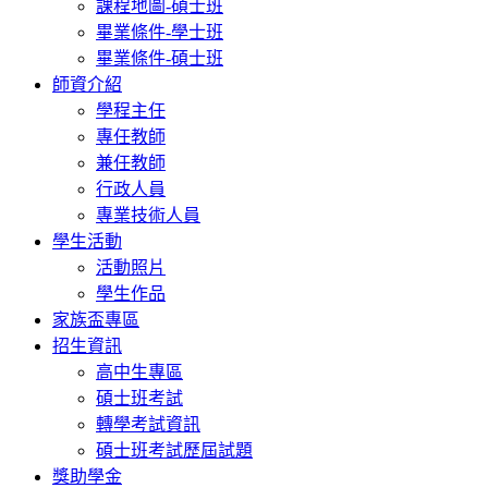
課程地圖-碩士班
畢業條件-學士班
畢業條件-碩士班
師資介紹
學程主任
專任教師
兼任教師
行政人員
專業技術人員
學生活動
活動照片
學生作品
家族盃專區
招生資訊
高中生專區
碩士班考試
轉學考試資訊
碩士班考試歷屆試題
獎助學金