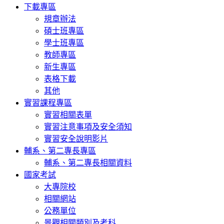
下載專區
規章辦法
碩士班專區
學士班專區
教師專區
新生專區
表格下載
其他
實習課程專區
實習相關表單
實習注意事項及安全須知
實習安全說明影片
輔系、第二專長專區
輔系、第二專長相關資料
國家考試
大專院校
相關網站
公務單位
景觀相關類別及考科