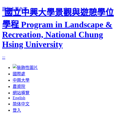
跳到主要內容
國立中興大學景觀與遊憩學位
學程 Program in Landscape &
Recreation, National Chung
Hsing University
:::
國際處
中興大學
農資院
網站導覽
English
简体中文
登入