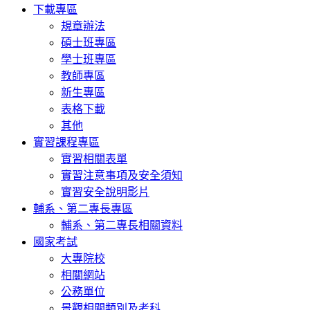
下載專區
規章辦法
碩士班專區
學士班專區
教師專區
新生專區
表格下載
其他
實習課程專區
實習相關表單
實習注意事項及安全須知
實習安全說明影片
輔系、第二專長專區
輔系、第二專長相關資料
國家考試
大專院校
相關網站
公務單位
景觀相關類別及考科