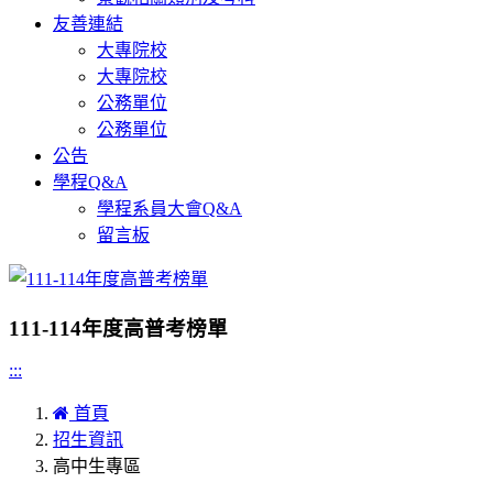
友善連結
大專院校
大專院校
公務單位
公務單位
公告
學程Q&A
學程系員大會Q&A
留言板
111-114年度高普考榜單
:::
首頁
招生資訊
高中生專區