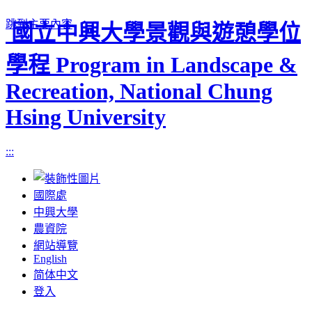
跳到主要內容
國立中興大學景觀與遊憩學位
學程 Program in Landscape &
Recreation, National Chung
Hsing University
:::
國際處
中興大學
農資院
網站導覽
English
简体中文
登入