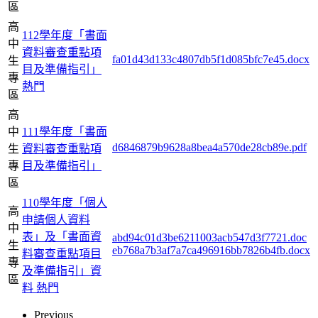
區
高
112學年度「書面
中
資料審查重點項
fa01d43d133c4807db5f1d085bfc7e45.docx
生
目及準備指引」
專
熱門
區
高
中
111學年度「書面
d6846879b9628a8bea4a570de28cb89e.pdf
生
資料審查重點項
專
目及準備指引」
區
110學年度「個人
高
申請個人資料
中
表」及「書面資
abd94c01d3be6211003acb547d3f7721.doc
生
eb768a7b3af7a7ca496916bb7826b4fb.docx
料審查重點項目
專
及準備指引」資
區
料
熱門
Previous