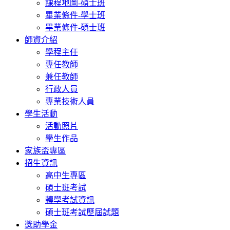
課程地圖-碩士班
畢業條件-學士班
畢業條件-碩士班
師資介紹
學程主任
專任教師
兼任教師
行政人員
專業技術人員
學生活動
活動照片
學生作品
家族盃專區
招生資訊
高中生專區
碩士班考試
轉學考試資訊
碩士班考試歷屆試題
獎助學金