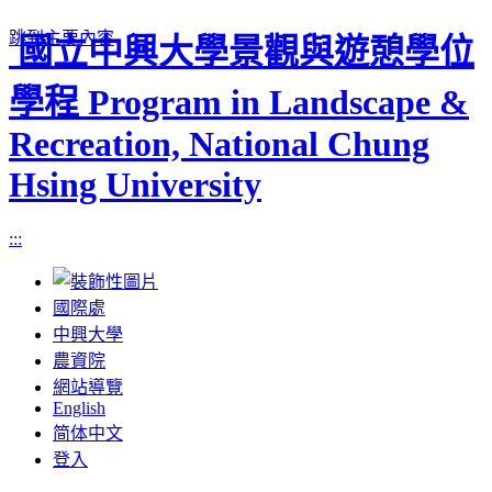
跳到主要內容
國立中興大學景觀與遊憩學位
學程 Program in Landscape &
Recreation, National Chung
Hsing University
:::
國際處
中興大學
農資院
網站導覽
English
简体中文
登入