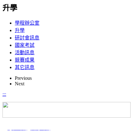
升學
學程辦公室
升學
研討會訊息
國家考試
活動訊息
競賽成果
其它訊息
Previous
Next
:::
｜
隱私聲明
|
智財聲明