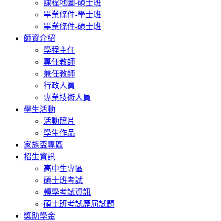
課程地圖-碩士班
畢業條件-學士班
畢業條件-碩士班
師資介紹
學程主任
專任教師
兼任教師
行政人員
專業技術人員
學生活動
活動照片
學生作品
家族盃專區
招生資訊
高中生專區
碩士班考試
轉學考試資訊
碩士班考試歷屆試題
獎助學金