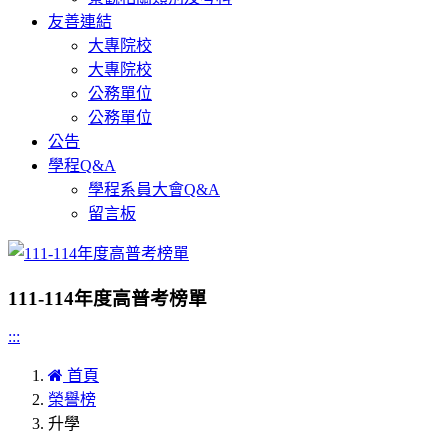
友善連結
大專院校
大專院校
公務單位
公務單位
公告
學程Q&A
學程系員大會Q&A
留言板
111-114年度高普考榜單
:::
首頁
榮譽榜
升學