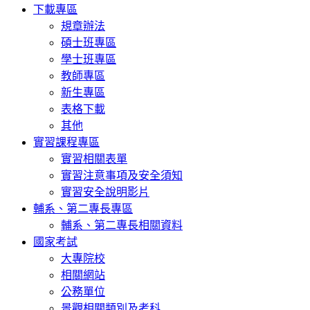
下載專區
規章辦法
碩士班專區
學士班專區
教師專區
新生專區
表格下載
其他
實習課程專區
實習相關表單
實習注意事項及安全須知
實習安全說明影片
輔系、第二專長專區
輔系、第二專長相關資料
國家考試
大專院校
相關網站
公務單位
景觀相關類別及考科