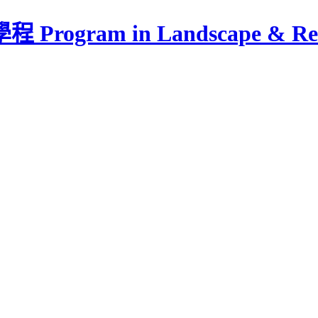
 in Landscape & Recreati