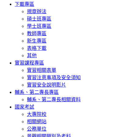
下載專區
規章辦法
碩士班專區
學士班專區
教師專區
新生專區
表格下載
其他
實習課程專區
實習相關表單
實習注意事項及安全須知
實習安全說明影片
輔系、第二專長專區
輔系、第二專長相關資料
國家考試
大專院校
相關網站
公務單位
景觀相關類別及考科