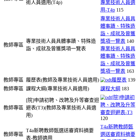
術人員適用(T4p)
專業技術人員適
用-T4p
115
專業技術人員具
體事蹟、特殊造
詣、成就及曾獲
專業技術人員具體事蹟、特殊造
獎項一覽表
140
教師專區
詣、成就及曾獲獎項一覽表
專業技術人員具
體事蹟、特殊造
詣、成就及曾獲
獎項一覽表
163
教師專區
履歷表(教師及專業技術人員適用)
履歷表
139
教師專區
課程大綱(專業技術人員適用)
課程大綱
183
[院]申請初
[院]申請初聘、改聘及升等審查迴
聘、改聘及升等
教師專區
避表(T3)(教師及專業技術人員適
審查迴避表-T3
用)
120
T4a新聘教師甄
T4a新聘教師甄選送審資料摘要
教師專區
選送審資料摘要
表-教師適用