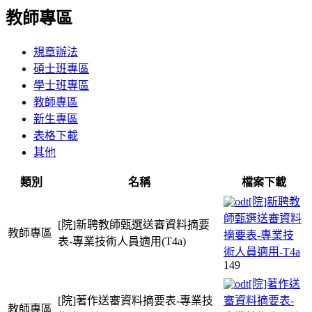
教師專區
規章辦法
碩士班專區
學士班專區
教師專區
新生專區
表格下載
其他
類別
名稱
檔案下載
[院]新聘教
師甄選送審資料
[院]新聘教師甄選送審資料摘要
教師專區
摘要表-專業技
表-專業技術人員適用(T4a)
術人員適用-T4a
149
[院]著作送
[院]著作送審資料摘要表-專業技
審資料摘要表-
教師專區