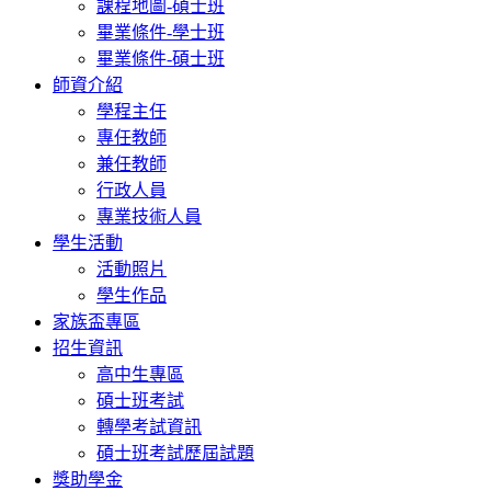
課程地圖-碩士班
畢業條件-學士班
畢業條件-碩士班
師資介紹
學程主任
專任教師
兼任教師
行政人員
專業技術人員
學生活動
活動照片
學生作品
家族盃專區
招生資訊
高中生專區
碩士班考試
轉學考試資訊
碩士班考試歷屆試題
獎助學金