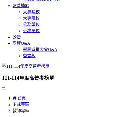
友善連結
大專院校
大專院校
公務單位
公務單位
公告
學程Q&A
學程系員大會Q&A
留言板
111-114年度高普考榜單
:::
首頁
下載專區
教師專區