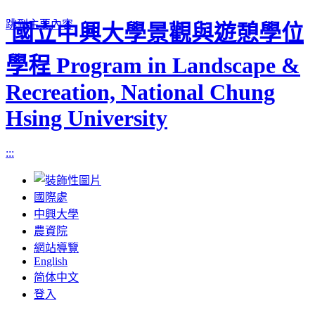
跳到主要內容
國立中興大學景觀與遊憩學位
學程 Program in Landscape &
Recreation, National Chung
Hsing University
:::
國際處
中興大學
農資院
網站導覽
English
简体中文
登入