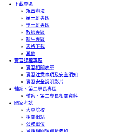
下載專區
規章辦法
碩士班專區
學士班專區
教師專區
新生專區
表格下載
其他
實習課程專區
實習相關表單
實習注意事項及安全須知
實習安全說明影片
輔系、第二專長專區
輔系、第二專長相關資料
國家考試
大專院校
相關網站
公務單位
景觀相關類別及考科