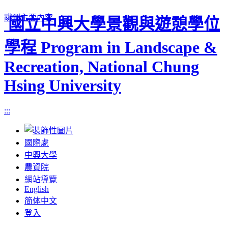
跳到主要內容
國立中興大學景觀與遊憩學位
學程 Program in Landscape &
Recreation, National Chung
Hsing University
:::
國際處
中興大學
農資院
網站導覽
English
简体中文
登入