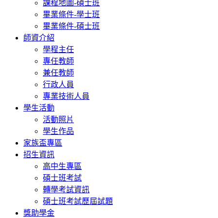
課程地圖-碩士班
畢業條件-學士班
畢業條件-碩士班
師資介紹
學程主任
專任教師
兼任教師
行政人員
專業技術人員
學生活動
活動照片
學生作品
家族盃專區
招生資訊
高中生專區
碩士班考試
轉學考試資訊
碩士班考試歷屆試題
獎助學金